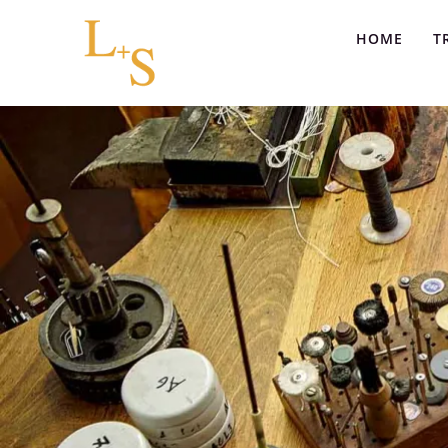
HOME
T