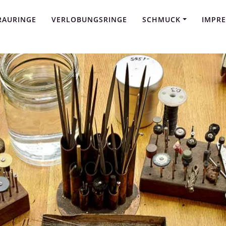
RAURINGE
VERLOBUNGSRINGE
SCHMUCK
IMPR