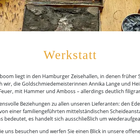
Werkstatt
oom liegt in den Hamburger Zeisehallen, in denen früher 
 wir, die Goldschmiedemeisterinnen Annika Lange und Heik
Feuer, mit Hammer und Amboss – allerdings deutlich filigran
uensvolle Beziehungen zu allen unseren Lieferanten: den Ede
 von einer familiengeführten mittelständischen Scheideanst
 bedeutet, es handelt sich ausschließlich um wiederaufgea
 uns besuchen und werfen Sie einen Blick in unsere offene