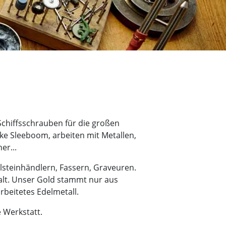
Schiffsschrauben für die großen
e Sleeboom, arbeiten mit Metallen,
er...
lsteinhändlern, Fassern, Graveuren.
alt. Unser Gold stammt nur aus
rbeitetes Edelmetall.
 Werkstatt.