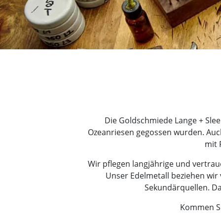
Die Goldschmiede Lange + Sleeb
Ozeanriesen gegossen wurden. Auch
mit 
Wir pflegen langjährige und vertra
Unser Edelmetall beziehen wir
Sekundärquellen. Das
Kommen Sie